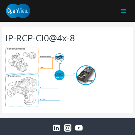
Main
Menu
IP-RCP-CI0@4x-8