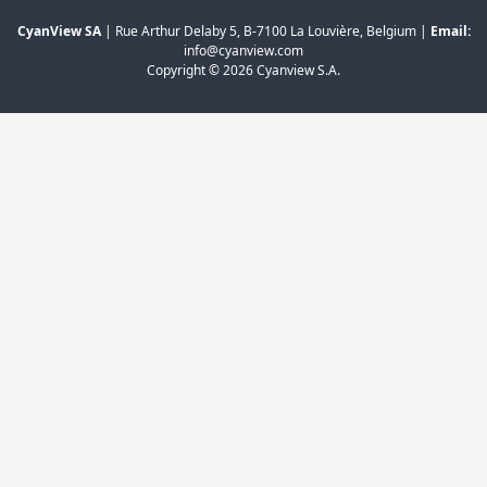
CyanView SA
| Rue Arthur Delaby 5, B-7100 La Louvière, Belgium |
Email:
info@cyanview.com
Copyright © 2026 Cyanview S.A.